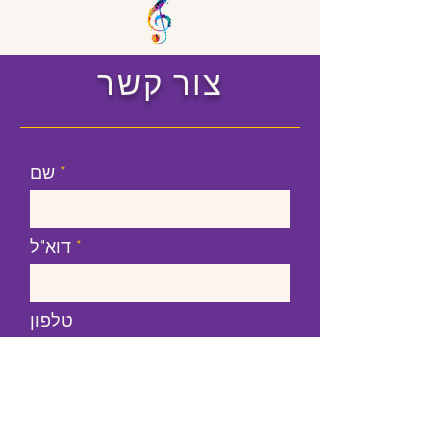
צור קשר
שם
דוא"ל
טלפון
מסר