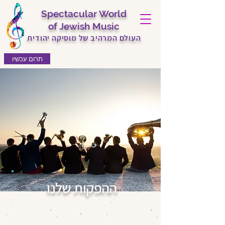
Spectacular World
of Jewish Music
העולם המרהיב של מוסיקה יהודית
תרום עכשיו
ההפקות שלנו
אנו גאים מאוד בשלל הקונצרטים
שהפקנו מתחילת 2018, במטרה